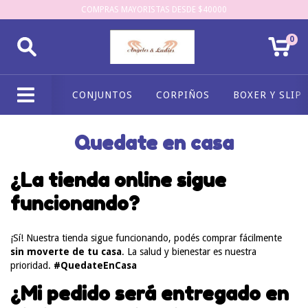
COMPRAS MAYORISTAS DESDE $40000
0
CONJUNTOS
CORPIÑOS
BOXER Y SLIP
Quedate en casa
¿La tienda online sigue
funcionando?
¡Sí! Nuestra tienda sigue funcionando, podés comprar fácilmente
sin moverte de tu casa
. La salud y bienestar es nuestra
prioridad.
#QuedateEnCasa
¿Mi pedido será entregado en