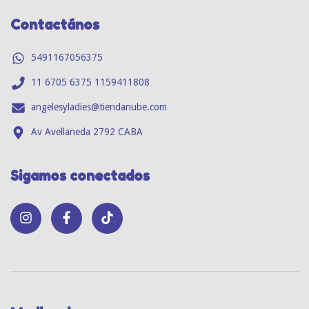
Contactános
5491167056375
11 6705 6375 1159411808
angelesyladies@tiendanube.com
Av Avellaneda 2792 CABA
Sigamos conectados