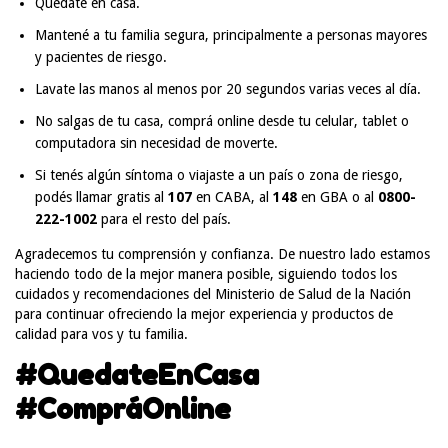
Quedate en casa.
Mantené a tu familia segura, principalmente a personas mayores
y pacientes de riesgo.
Lavate las manos al menos por 20 segundos varias veces al día.
No salgas de tu casa, comprá online desde tu celular, tablet o
computadora sin necesidad de moverte.
Si tenés algún síntoma o viajaste a un país o zona de riesgo,
podés llamar gratis al
107
en CABA, al
148
en GBA o al
0800-
222-1002
para el resto del país.
Agradecemos tu comprensión y confianza. De nuestro lado estamos
haciendo todo de la mejor manera posible, siguiendo todos los
cuidados y recomendaciones del Ministerio de Salud de la Nación
para continuar ofreciendo la mejor experiencia y productos de
calidad para vos y tu familia.
#QuedateEnCasa
#CompráOnline