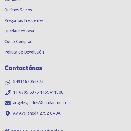
Quiénes Somos
Preguntas Frecuentes
Quedate en casa
Cómo Comprar
Política de Devolución
Contactános
5491167056375
11 6705 6375 1159411808
angelesyladies@tiendanube.com
Av Avellaneda 2792 CABA