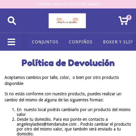
COMPRAS MAYORISTAS DESDE $40000
0
CONJUNTOS
CORPIÑOS
BOXER Y SLIP
Política de Devolución
Aceptamos cambios por talle, color, o bien por otro producto
disponible
Si no estás conforme con nuestro producto, puedes realizar un
cambio del mismo de alguna de las siguientes formas:
En nuesto local podrás cambiarlo por un producto del mismo
valor
Desde tu domicilio. Para eso ponte en contacto a
angelesyladies@tiendanube.com
. Podrás cambiar el producto
por otro del mismo valor, que también será enviado a tu
domicilio.