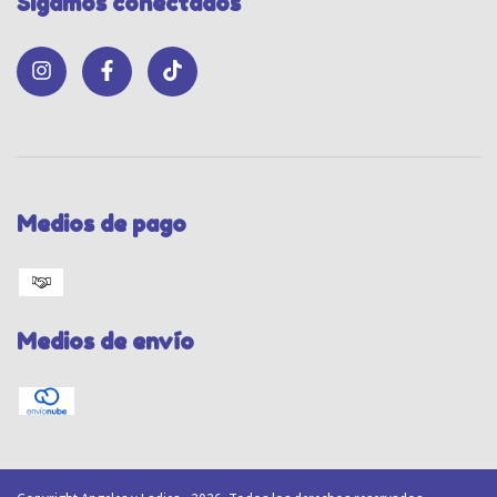
Sigamos conectados
Medios de pago
Medios de envío