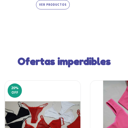
VER PRODUCTOS
Ofertas imperdibles
20
%
OFF