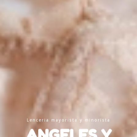
Lenceria mayorista y minorista
ANGELES Y