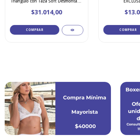
Triángulo con Taza Soft Desmontable
EXCLUSI
y Less regulable
$31.014,00
$13.0
COMPRAR
COMPRAR