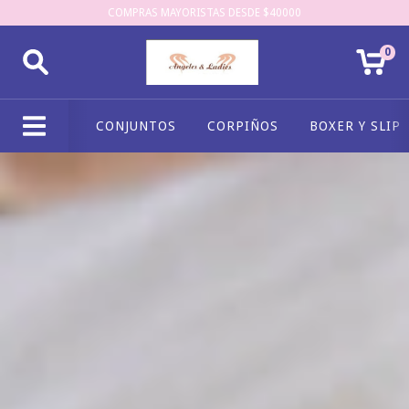
COMPRAS MAYORISTAS DESDE $40000
0
CONJUNTOS
CORPIÑOS
BOXER Y SLIP