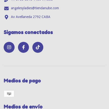
angelesyladies@tiendanube.com
Av Avellaneda 2792 CABA
Sigamos conectados
Medios de pago
Medios de envío