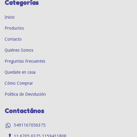
Categorías
Inicio
Productos
Contacto
Quiénes Somos
Preguntas Frecuentes
Quedate en casa
Cómo Comprar
Política de Devolución
Contactános
5491167056375
11 6705 6375 1159411808