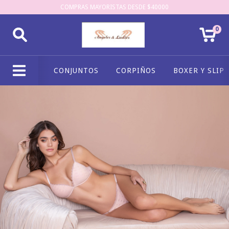
COMPRAS MAYORISTAS DESDE $40000
0
CONJUNTOS
CORPIÑOS
BOXER Y SLIP